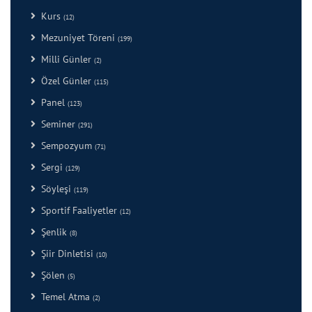
Kurs
(12)
Mezuniyet Töreni
(199)
Milli Günler
(2)
Özel Günler
(115)
Panel
(123)
Seminer
(291)
Sempozyum
(71)
Sergi
(129)
Söyleşi
(119)
Sportif Faaliyetler
(12)
Şenlik
(8)
Şiir Dinletisi
(10)
Şölen
(5)
Temel Atma
(2)