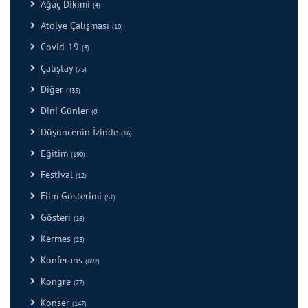
Ağaç Dikimi
(4)
Atölye Çalışması
(10)
Covid-19
(3)
Çalıştay
(75)
Diğer
(435)
Dini Günler
(0)
Düşüncenin İzinde
(16)
Eğitim
(190)
Festival
(12)
Film Gösterimi
(51)
Gösteri
(16)
Kermes
(23)
Konferans
(692)
Kongre
(77)
Konser
(147)