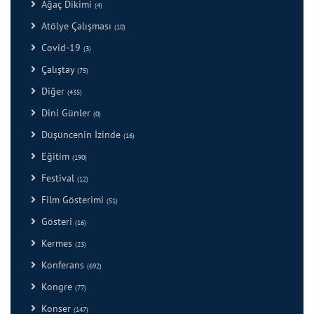
Ağaç Dikimi
(4)
Atölye Çalışması
(10)
Covid-19
(3)
Çalıştay
(75)
Diğer
(435)
Dini Günler
(0)
Düşüncenin İzinde
(16)
Eğitim
(190)
Festival
(12)
Film Gösterimi
(51)
Gösteri
(16)
Kermes
(23)
Konferans
(692)
Kongre
(77)
Konser
(147)