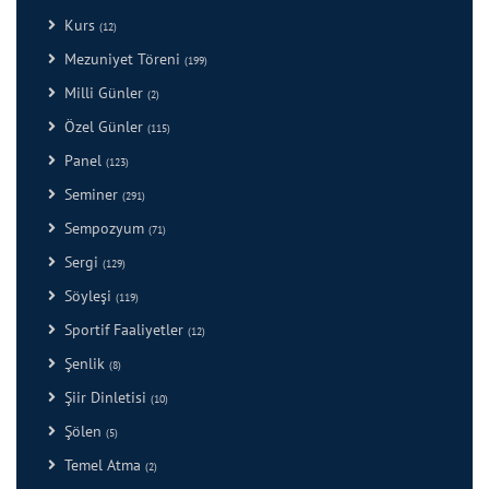
Kurs
(12)
Mezuniyet Töreni
(199)
Milli Günler
(2)
Özel Günler
(115)
Panel
(123)
Seminer
(291)
Sempozyum
(71)
Sergi
(129)
Söyleşi
(119)
Sportif Faaliyetler
(12)
Şenlik
(8)
Şiir Dinletisi
(10)
Şölen
(5)
Temel Atma
(2)