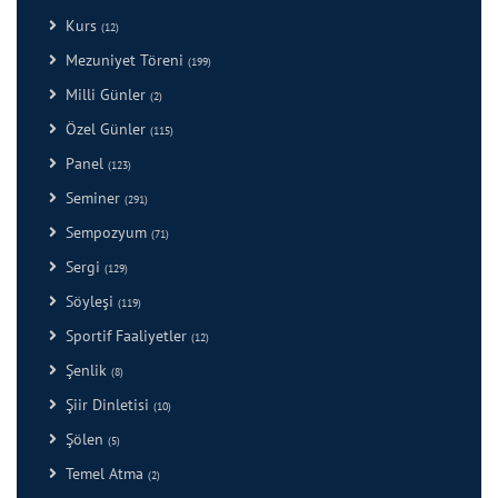
Kurs
(12)
Mezuniyet Töreni
(199)
Milli Günler
(2)
Özel Günler
(115)
Panel
(123)
Seminer
(291)
Sempozyum
(71)
Sergi
(129)
Söyleşi
(119)
Sportif Faaliyetler
(12)
Şenlik
(8)
Şiir Dinletisi
(10)
Şölen
(5)
Temel Atma
(2)