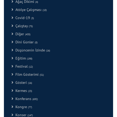
Ağaç Dikimi
(4)
Atölye Çalışması
(10)
Covid-19
(3)
Çalıştay
(75)
Diğer
(435)
Dini Günler
(0)
Düşüncenin İzinde
(16)
Eğitim
(190)
Festival
(12)
Film Gösterimi
(51)
Gösteri
(16)
Kermes
(23)
Konferans
(692)
Kongre
(77)
Konser
(147)