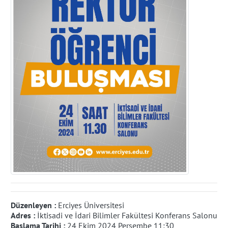
Düzenleyen :
Erciyes Üniversitesi
Adres :
İktisadi ve İdari Bilimler Fakültesi Konferans Salonu
Başlama Tarihi :
24 Ekim 2024 Perşembe 11:30