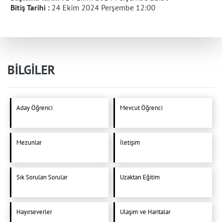
Bitiş Tarihi :
24 Ekim 2024 Perşembe 12:00
BİLGİLER
Aday Öğrenci
Mevcut Öğrenci
Mezunlar
İletişim
Sık Sorulan Sorular
Uzaktan Eğitim
Hayırseverler
Ulaşım ve Haritalar