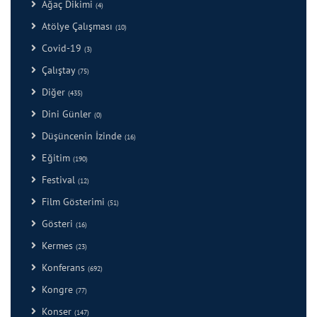
Ağaç Dikimi
(4)
Atölye Çalışması
(10)
Covid-19
(3)
Çalıştay
(75)
Diğer
(435)
Dini Günler
(0)
Düşüncenin İzinde
(16)
Eğitim
(190)
Festival
(12)
Film Gösterimi
(51)
Gösteri
(16)
Kermes
(23)
Konferans
(692)
Kongre
(77)
Konser
(147)