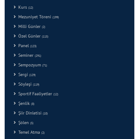
Kurs
(12)
Mezuniyet Töreni
(199)
Milli Günler
(2)
Özel Günler
(115)
Panel
(123)
Seminer
(291)
Sempozyum
(71)
Sergi
(129)
Söyleşi
(119)
Sportif Faaliyetler
(12)
Şenlik
(8)
Şiir Dinletisi
(10)
Şölen
(5)
Temel Atma
(2)