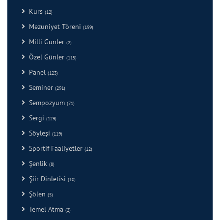
Kurs
(12)
Mezuniyet Töreni
(199)
Milli Günler
(2)
Özel Günler
(115)
Panel
(123)
Seminer
(291)
Sempozyum
(71)
Sergi
(129)
Söyleşi
(119)
Sportif Faaliyetler
(12)
Şenlik
(8)
Şiir Dinletisi
(10)
Şölen
(5)
Temel Atma
(2)