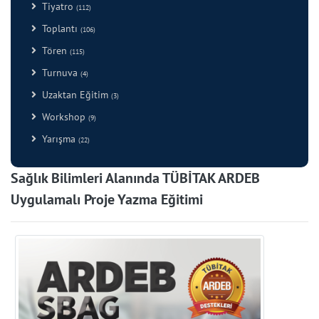
Tiyatro
(112)
Toplantı
(106)
Tören
(115)
Turnuva
(4)
Uzaktan Eğitim
(3)
Workshop
(9)
Yarışma
(22)
Sağlık Bilimleri Alanında TÜBİTAK ARDEB
Uygulamalı Proje Yazma Eğitimi