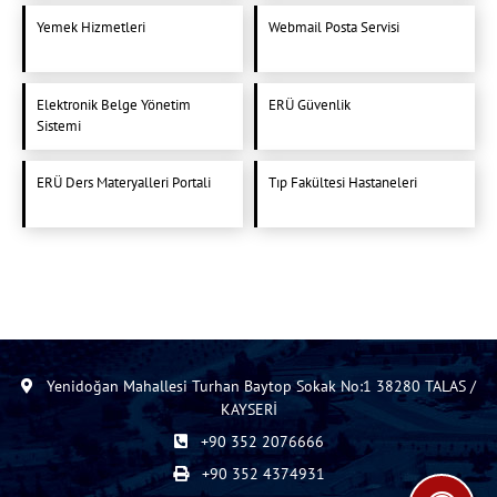
Yemek Hizmetleri
Webmail Posta Servisi
Elektronik Belge Yönetim
ERÜ Güvenlik
Sistemi
ERÜ Ders Materyalleri Portali
Tıp Fakültesi Hastaneleri
Yenidoğan Mahallesi Turhan Baytop Sokak No:1 38280 TALAS /
KAYSERİ
+90 352 2076666
+90 352 4374931