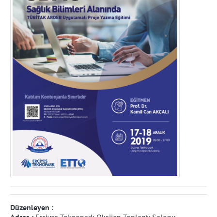
Düzenleyen :