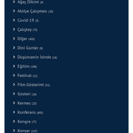
Ağaç Dikimi
(4)
Atölye Çalışması
(10)
Covid-19
(3)
Çalıştay
(75)
Diğer
(435)
Dini Günler
(0)
Düşüncenin İzinde
(16)
Eğitim
(190)
Festival
(12)
Film Gösterimi
(51)
Gösteri
(16)
Kermes
(23)
Konferans
(692)
Kongre
(77)
Konser
(147)