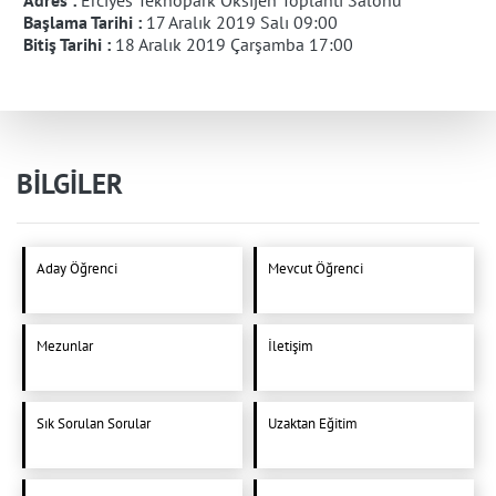
Adres :
Erciyes Teknopark Oksijen Toplantı Salonu
Başlama Tarihi :
17 Aralık 2019 Salı 09:00
Bitiş Tarihi :
18 Aralık 2019 Çarşamba 17:00
BİLGİLER
Aday Öğrenci
Mevcut Öğrenci
Mezunlar
İletişim
Sık Sorulan Sorular
Uzaktan Eğitim