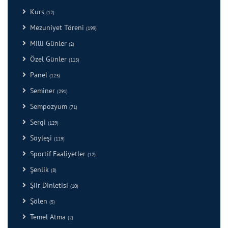
Kurs
(12)
Mezuniyet Töreni
(199)
Milli Günler
(2)
Özel Günler
(115)
Panel
(123)
Seminer
(291)
Sempozyum
(71)
Sergi
(129)
Söyleşi
(119)
Sportif Faaliyetler
(12)
Şenlik
(8)
Şiir Dinletisi
(10)
Şölen
(5)
Temel Atma
(2)