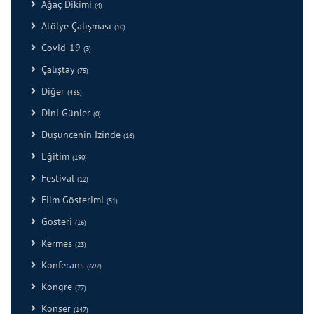
Ağaç Dikimi
(4)
Atölye Çalışması
(10)
Covid-19
(3)
Çalıştay
(75)
Diğer
(435)
Dini Günler
(0)
Düşüncenin İzinde
(16)
Eğitim
(190)
Festival
(12)
Film Gösterimi
(51)
Gösteri
(16)
Kermes
(23)
Konferans
(692)
Kongre
(77)
Konser
(147)