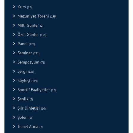
Kurs
(12)
Mezuniyet Töreni
(199)
Milli Günler
(2)
Özel Günler
(115)
Panel
(123)
Seminer
(291)
Sempozyum
(71)
Sergi
(129)
Söyleşi
(119)
Sportif Faaliyetler
(12)
Şenlik
(8)
Şiir Dinletisi
(10)
Şölen
(5)
Temel Atma
(2)