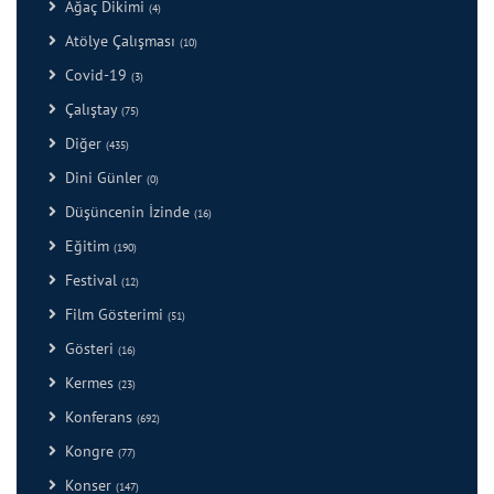
Ağaç Dikimi
(4)
Atölye Çalışması
(10)
Covid-19
(3)
Çalıştay
(75)
Diğer
(435)
Dini Günler
(0)
Düşüncenin İzinde
(16)
Eğitim
(190)
Festival
(12)
Film Gösterimi
(51)
Gösteri
(16)
Kermes
(23)
Konferans
(692)
Kongre
(77)
Konser
(147)