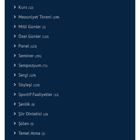
Kurs
(12)
Mezuniyet Töreni
(199)
Milli Günler
(2)
Özel Günler
(115)
Panel
(123)
Seminer
(291)
Sempozyum
(71)
Sergi
(129)
Söyleşi
(119)
Sportif Faaliyetler
(12)
Şenlik
(8)
Şiir Dinletisi
(10)
Şölen
(5)
Temel Atma
(2)