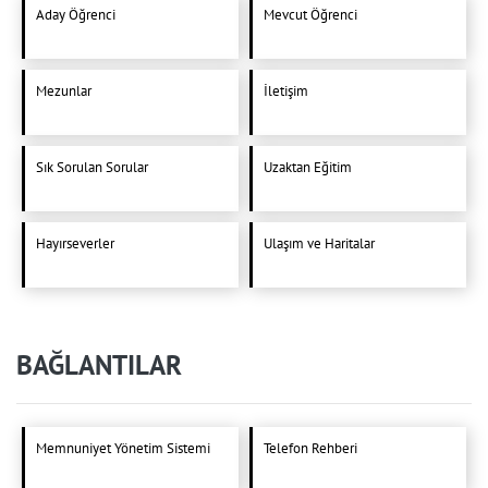
Aday Öğrenci
Mevcut Öğrenci
Mezunlar
İletişim
Sık Sorulan Sorular
Uzaktan Eğitim
Hayırseverler
Ulaşım ve Haritalar
BAĞLANTILAR
Memnuniyet Yönetim Sistemi
Telefon Rehberi