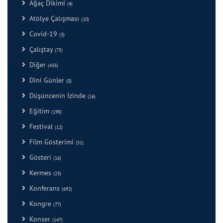
Ağaç Dikimi
(4)
Atölye Çalışması
(10)
Covid-19
(3)
Çalıştay
(75)
Diğer
(435)
Dini Günler
(0)
Düşüncenin İzinde
(16)
Eğitim
(190)
Festival
(12)
Film Gösterimi
(51)
Gösteri
(16)
Kermes
(23)
Konferans
(692)
Kongre
(77)
Konser
(147)