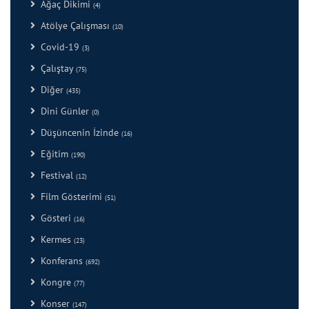
Ağaç Dikimi
(4)
Atölye Çalışması
(10)
Covid-19
(3)
Çalıştay
(75)
Diğer
(435)
Dini Günler
(0)
Düşüncenin İzinde
(16)
Eğitim
(190)
Festival
(12)
Film Gösterimi
(51)
Gösteri
(16)
Kermes
(23)
Konferans
(692)
Kongre
(77)
Konser
(147)