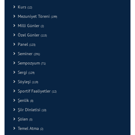
Kurs
(12)
Mezuniyet Töreni
(199)
Milli Günler
(2)
Özel Günler
(115)
Panel
(123)
Seminer
(291)
Sempozyum
(71)
Sergi
(129)
Söyleşi
(119)
Sportif Faaliyetler
(12)
Şenlik
(8)
Şiir Dinletisi
(10)
Şölen
(5)
Temel Atma
(2)