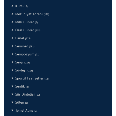
Kurs
(12)
Mezuniyet Töreni
(199)
Milli Günler
(2)
Özel Günler
(115)
Panel
(123)
Seminer
(291)
Sempozyum
(71)
Sergi
(129)
Söyleşi
(119)
Sportif Faaliyetler
(12)
Şenlik
(8)
Şiir Dinletisi
(10)
Şölen
(5)
Temel Atma
(2)