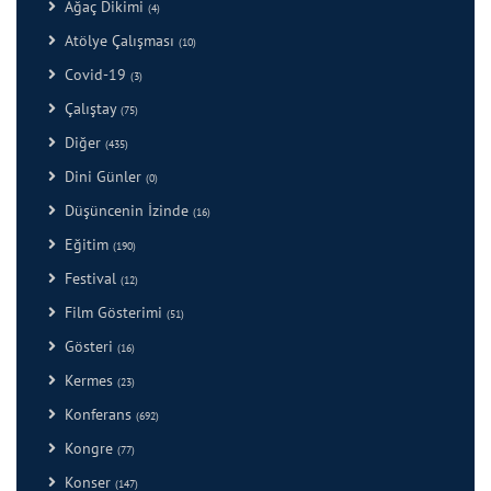
Ağaç Dikimi
(4)
Atölye Çalışması
(10)
Covid-19
(3)
Çalıştay
(75)
Diğer
(435)
Dini Günler
(0)
Düşüncenin İzinde
(16)
Eğitim
(190)
Festival
(12)
Film Gösterimi
(51)
Gösteri
(16)
Kermes
(23)
Konferans
(692)
Kongre
(77)
Konser
(147)