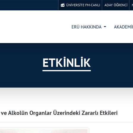
ÜNİVERSİTE FM-CANLI
ADAY ÖĞRENCİ
ERÜ HAKKINDA
AKADEM
ETKİNLİK
 ve Alkolün Organlar Üzerindeki Zararlı Etkileri