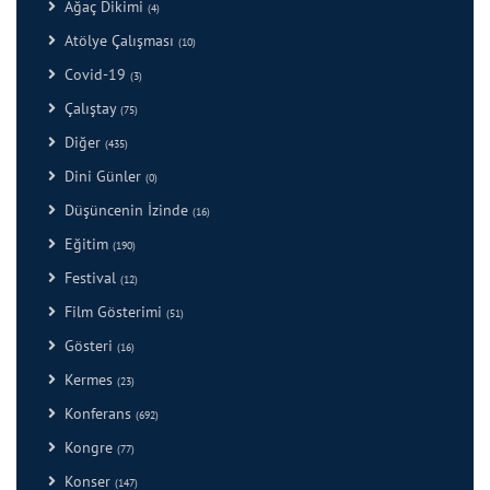
Ağaç Dikimi
(4)
Atölye Çalışması
(10)
Covid-19
(3)
Çalıştay
(75)
Diğer
(435)
Dini Günler
(0)
Düşüncenin İzinde
(16)
Eğitim
(190)
Festival
(12)
Film Gösterimi
(51)
Gösteri
(16)
Kermes
(23)
Konferans
(692)
Kongre
(77)
Konser
(147)