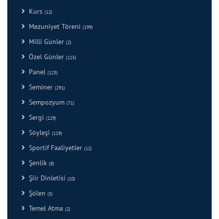
Kurs
(12)
Mezuniyet Töreni
(199)
Milli Günler
(2)
Özel Günler
(115)
Panel
(123)
Seminer
(291)
Sempozyum
(71)
Sergi
(129)
Söyleşi
(119)
Sportif Faaliyetler
(12)
Şenlik
(8)
Şiir Dinletisi
(10)
Şölen
(5)
Temel Atma
(2)