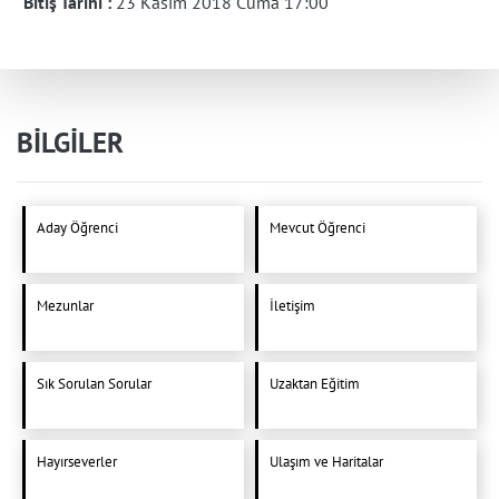
Bitiş Tarihi :
23 Kasım 2018 Cuma 17:00
BİLGİLER
Aday Öğrenci
Mevcut Öğrenci
Mezunlar
İletişim
Sık Sorulan Sorular
Uzaktan Eğitim
Hayırseverler
Ulaşım ve Haritalar