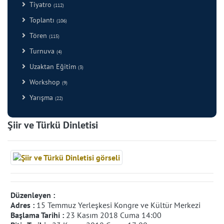
Tiyatro
(112)
Toplantı
(106)
Tören
(115)
Turnuva
(4)
Uzaktan Eğitim
(3)
Workshop
(9)
Yarışma
(22)
Şiir ve Türkü Dinletisi
Düzenleyen :
Adres :
15 Temmuz Yerleşkesi Kongre ve Kültür Merkezi
Başlama Tarihi :
23 Kasım 2018 Cuma 14:00