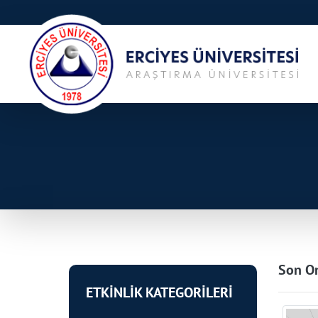
Son On
ETKİNLİK KATEGORİLERİ