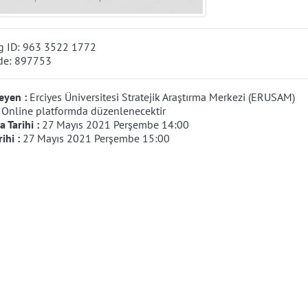
g ID: 963 3522 1772
de: 897753
eyen :
Erciyes Üniversitesi Stratejik Araştırma Merkezi (ERUSAM)
:
Online platformda düzenlenecektir
 Tarihi :
27 Mayıs 2021 Perşembe 14:00
rihi :
27 Mayıs 2021 Perşembe 15:00