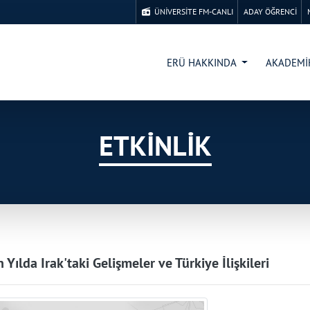
ÜNİVERSİTE FM-CANLI
ADAY ÖĞRENCİ
ERÜ HAKKINDA
AKADEM
ETKİNLİK
 Yılda Irak'taki Gelişmeler ve Türkiye İlişkileri