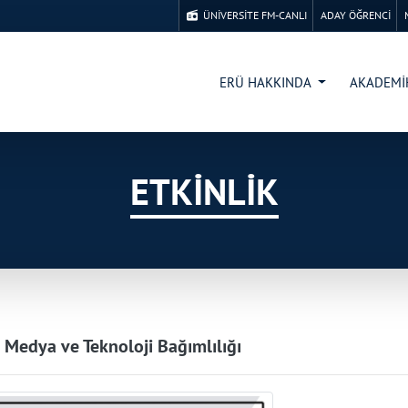
ÜNİVERSİTE FM-CANLI
ADAY ÖĞRENCİ
ERÜ HAKKINDA
AKADEM
ETKİNLİK
 Medya ve Teknoloji Bağımlılığı