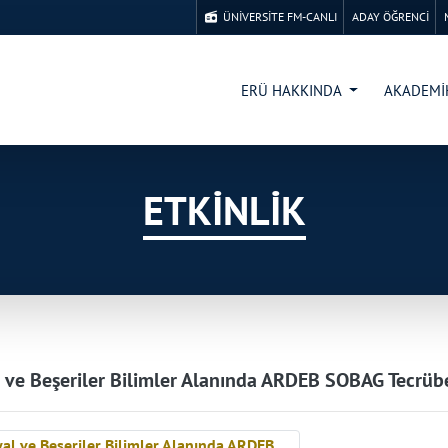
ÜNİVERSİTE FM-CANLI
ADAY ÖĞRENCİ
ERÜ HAKKINDA
AKADEM
ETKİNLİK
 ve Beşeriler Bilimler Alanında ARDEB SOBAG Tecrüb