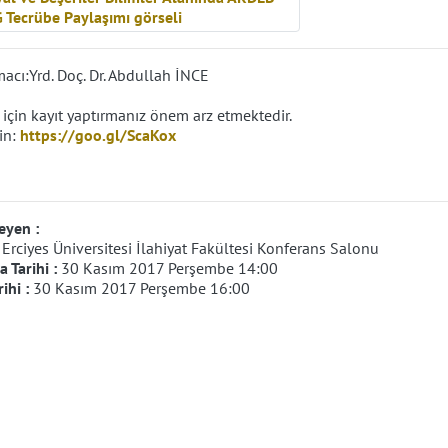
cı:Yrd. Doç. Dr. Abdullah İNCE
 için kayıt yaptırmanız önem arz etmektedir.
çin:
https://goo.gl/ScaKox
eyen :
:
Erciyes Üniversitesi İlahiyat Fakültesi Konferans Salonu
 Tarihi :
30 Kasım 2017 Perşembe 14:00
rihi :
30 Kasım 2017 Perşembe 16:00