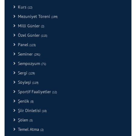
Kurs
(12)
Mezuniyet Töreni
(199)
Milli Günler
(2)
Özel Günler
(115)
Panel
(123)
Seminer
(291)
Sempozyum
(71)
Sergi
(129)
Söyleşi
(119)
Sportif Faaliyetler
(12)
Şenlik
(8)
Şiir Dinletisi
(10)
Şölen
(5)
Temel Atma
(2)