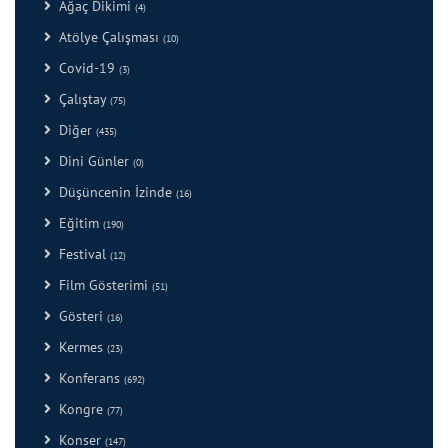
Ağaç Dikimi
(4)
Atölye Çalışması
(10)
Covid-19
(3)
Çalıştay
(75)
Diğer
(435)
Dini Günler
(0)
Düşüncenin İzinde
(16)
Eğitim
(190)
Festival
(12)
Film Gösterimi
(51)
Gösteri
(16)
Kermes
(23)
Konferans
(692)
Kongre
(77)
Konser
(147)