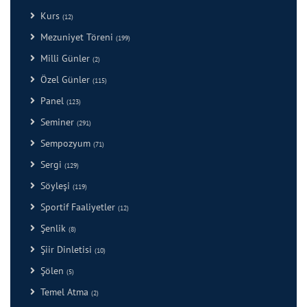
Kurs
(12)
Mezuniyet Töreni
(199)
Milli Günler
(2)
Özel Günler
(115)
Panel
(123)
Seminer
(291)
Sempozyum
(71)
Sergi
(129)
Söyleşi
(119)
Sportif Faaliyetler
(12)
Şenlik
(8)
Şiir Dinletisi
(10)
Şölen
(5)
Temel Atma
(2)