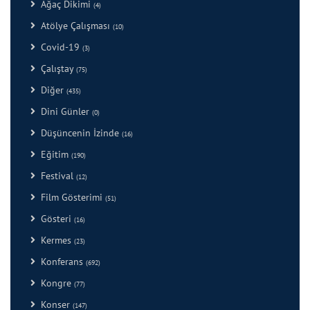
Ağaç Dikimi
(4)
Atölye Çalışması
(10)
Covid-19
(3)
Çalıştay
(75)
Diğer
(435)
Dini Günler
(0)
Düşüncenin İzinde
(16)
Eğitim
(190)
Festival
(12)
Film Gösterimi
(51)
Gösteri
(16)
Kermes
(23)
Konferans
(692)
Kongre
(77)
Konser
(147)