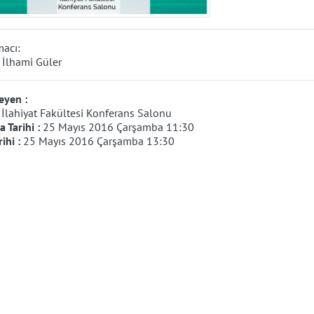
acı:
r. İlhami Güler
eyen :
:
İlahiyat Fakültesi Konferans Salonu
 Tarihi :
25 Mayıs 2016 Çarşamba 11:30
rihi :
25 Mayıs 2016 Çarşamba 13:30