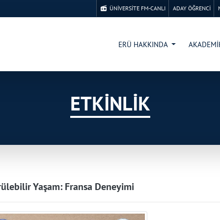
ÜNİVERSİTE FM-CANLI
ADAY ÖĞRENCİ
ERÜ HAKKINDA
AKADEM
ETKİNLİK
ülebilir Yaşam: Fransa Deneyimi