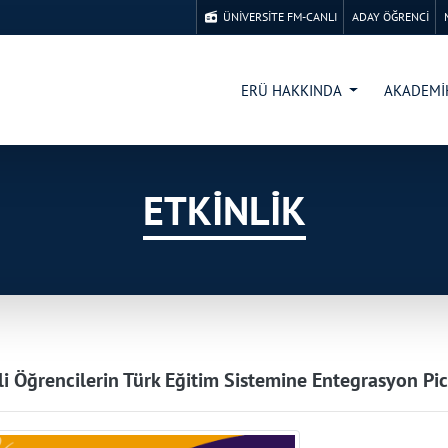
ÜNİVERSİTE FM-CANLI
ADAY ÖĞRENCİ
ERÜ HAKKINDA
AKADEM
ETKİNLİK
li Öğrencilerin Türk Eğitim Sistemine Entegrasyon Pi