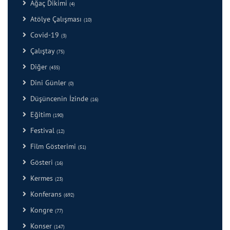
Ağaç Dikimi
(4)
Atölye Çalışması
(10)
Covid-19
(3)
Çalıştay
(75)
Diğer
(435)
Dini Günler
(0)
Düşüncenin İzinde
(16)
Eğitim
(190)
Festival
(12)
Film Gösterimi
(51)
Gösteri
(16)
Kermes
(23)
Konferans
(692)
Kongre
(77)
Konser
(147)