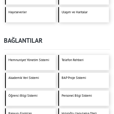
Hayırseverler
Ulaşım ve Haritalar
BAĞLANTILAR
Memnuniyet Yönetim Sistemi
Telefon Rehberi
Akademik Veri Sistemi
BAP Proje Sistemi
Öğrenci Bilgi Sistemi
Personel Bilgi Sistemi
Başvuru Formları
Hızıroğlu Uygulama Oteli