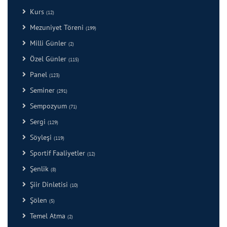
Kurs
(12)
Mezuniyet Töreni
(199)
Milli Günler
(2)
Özel Günler
(115)
Panel
(123)
Seminer
(291)
Sempozyum
(71)
Sergi
(129)
Söyleşi
(119)
Sportif Faaliyetler
(12)
Şenlik
(8)
Şiir Dinletisi
(10)
Şölen
(5)
Temel Atma
(2)