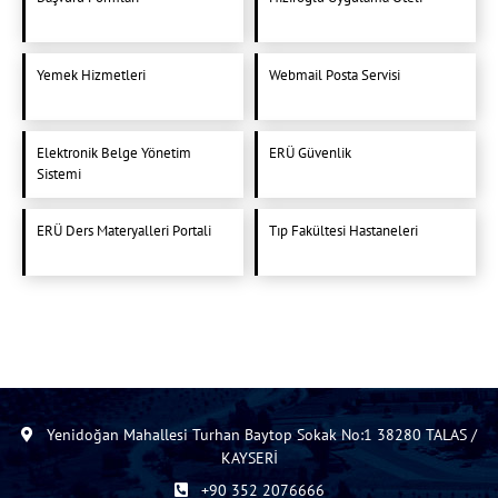
Yemek Hizmetleri
Webmail Posta Servisi
Elektronik Belge Yönetim
ERÜ Güvenlik
Sistemi
ERÜ Ders Materyalleri Portali
Tıp Fakültesi Hastaneleri
Yenidoğan Mahallesi Turhan Baytop Sokak No:1 38280 TALAS /
KAYSERİ
+90 352 2076666