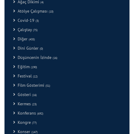
Ağaç Dikimi
(4)
Atölye Çalışması
(10)
Covid-19
(3)
Çalıştay
(75)
Diğer
(435)
Dini Günler
(0)
Düşüncenin İzinde
(16)
Eğitim
(190)
Festival
(12)
Film Gösterimi
(51)
Gösteri
(16)
Kermes
(23)
Konferans
(692)
Kongre
(77)
Konser
(147)