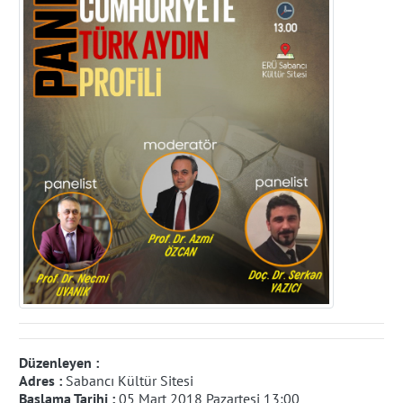
Düzenleyen :
Adres :
Sabancı Kültür Sitesi
Başlama Tarihi :
05 Mart 2018 Pazartesi 13:00