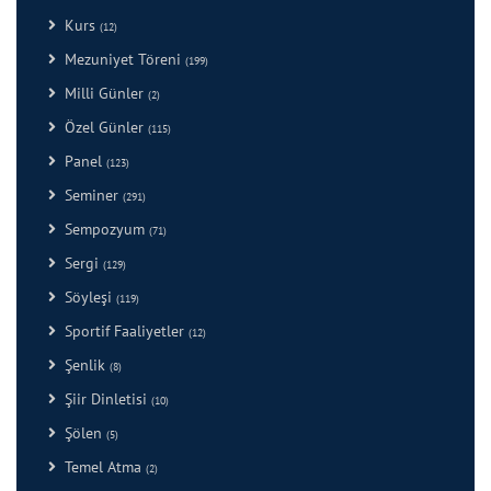
Kurs
(12)
Mezuniyet Töreni
(199)
Milli Günler
(2)
Özel Günler
(115)
Panel
(123)
Seminer
(291)
Sempozyum
(71)
Sergi
(129)
Söyleşi
(119)
Sportif Faaliyetler
(12)
Şenlik
(8)
Şiir Dinletisi
(10)
Şölen
(5)
Temel Atma
(2)