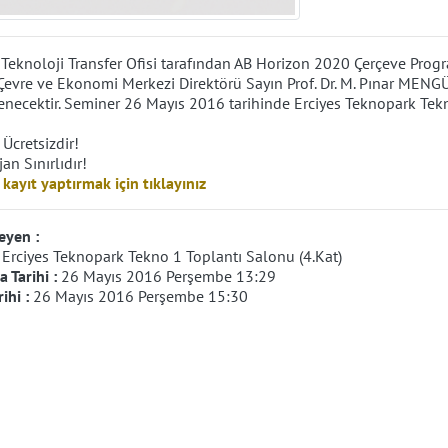
 Teknoloji Transfer Ofisi tarafından AB Horizon 2020 Çerçeve Progr
 Çevre ve Ekonomi Merkezi Direktörü Sayın Prof. Dr. M. Pınar MENG
necektir. Seminer 26 Mayıs 2016 tarihinde Erciyes Teknopark Tekn
 Ücretsizdir!
an Sınırlıdır!
kayıt yaptırmak için tıklayınız
eyen :
:
Erciyes Teknopark Tekno 1 Toplantı Salonu (4.Kat)
 Tarihi :
26 Mayıs 2016 Perşembe 13:29
rihi :
26 Mayıs 2016 Perşembe 15:30