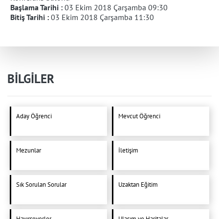
Başlama Tarihi :
03 Ekim 2018 Çarşamba 09:30
Bitiş Tarihi :
03 Ekim 2018 Çarşamba 11:30
BİLGİLER
Aday Öğrenci
Mevcut Öğrenci
Mezunlar
İletişim
Sık Sorulan Sorular
Uzaktan Eğitim
Hayırseverler
Ulaşım ve Haritalar