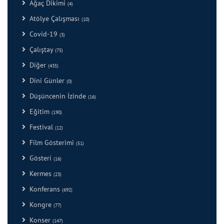
Ağaç Dikimi
(4)
Atölye Çalışması
(10)
Covid-19
(3)
Çalıştay
(75)
Diğer
(435)
Dini Günler
(0)
Düşüncenin İzinde
(16)
Eğitim
(190)
Festival
(12)
Film Gösterimi
(51)
Gösteri
(16)
Kermes
(23)
Konferans
(692)
Kongre
(77)
Konser
(147)