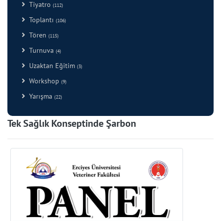
Tiyatro
(112)
Toplantı
(106)
Tören
(115)
Turnuva
(4)
Uzaktan Eğitim
(3)
Workshop
(9)
Yarışma
(22)
Tek Sağlık Konseptinde Şarbon