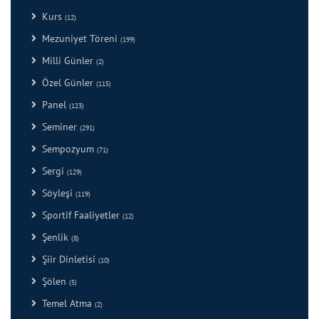
Kurs
(12)
Mezuniyet Töreni
(199)
Milli Günler
(2)
Özel Günler
(115)
Panel
(123)
Seminer
(291)
Sempozyum
(71)
Sergi
(129)
Söyleşi
(119)
Sportif Faaliyetler
(12)
Şenlik
(8)
Şiir Dinletisi
(10)
Şölen
(5)
Temel Atma
(2)