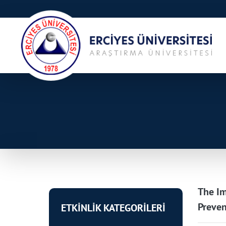
The Im
Preven
ETKİNLİK KATEGORİLERİ