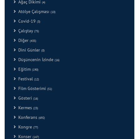
Ağaç Dikimi
(4)
Atölye Çalışması
(10)
Covid-19
(3)
Çalıştay
(75)
Diğer
(435)
Dini Günler
(0)
Düşüncenin İzinde
(16)
Eğitim
(190)
Festival
(12)
Film Gösterimi
(51)
Gösteri
(16)
Kermes
(23)
Konferans
(692)
Kongre
(77)
Konser
(147)