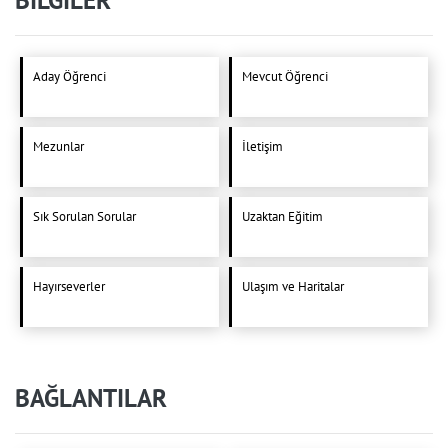
BİLGİLER
Aday Öğrenci
Mevcut Öğrenci
Mezunlar
İletişim
Sık Sorulan Sorular
Uzaktan Eğitim
Hayırseverler
Ulaşım ve Haritalar
BAĞLANTILAR