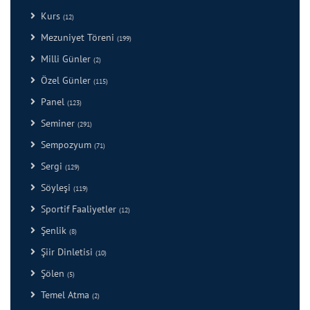
Kurs
(12)
Mezuniyet Töreni
(199)
Milli Günler
(2)
Özel Günler
(115)
Panel
(123)
Seminer
(291)
Sempozyum
(71)
Sergi
(129)
Söyleşi
(119)
Sportif Faaliyetler
(12)
Şenlik
(8)
Şiir Dinletisi
(10)
Şölen
(5)
Temel Atma
(2)