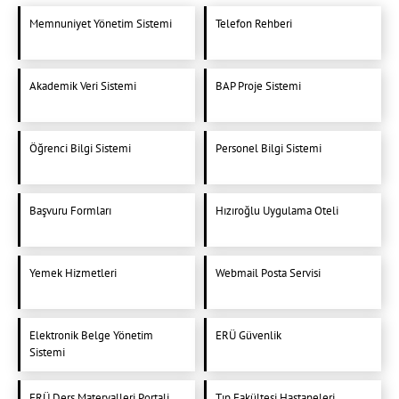
Memnuniyet Yönetim Sistemi
Telefon Rehberi
Akademik Veri Sistemi
BAP Proje Sistemi
Öğrenci Bilgi Sistemi
Personel Bilgi Sistemi
Başvuru Formları
Hızıroğlu Uygulama Oteli
Yemek Hizmetleri
Webmail Posta Servisi
Elektronik Belge Yönetim
ERÜ Güvenlik
Sistemi
ERÜ Ders Materyalleri Portali
Tıp Fakültesi Hastaneleri