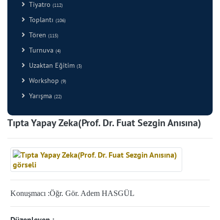
Tiyatro
(112)
Toplantı
(106)
Tören
(115)
Turnuva
(4)
Uzaktan Eğitim
(3)
Workshop
(9)
Yarışma
(22)
Tıpta Yapay Zeka(Prof. Dr. Fuat Sezgin Anısına)
Konuşmacı :
Öğr. Gör. Adem HASGÜL
Düzenleyen :