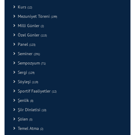
Kurs
(12)
Mezuniyet Töreni
(199)
Milli Günler
(2)
Özel Günler
(115)
Panel
(123)
Seminer
(291)
Sempozyum
(71)
Sergi
(129)
Söyleşi
(119)
Sportif Faaliyetler
(12)
Şenlik
(8)
Şiir Dinletisi
(10)
Şölen
(5)
Temel Atma
(2)