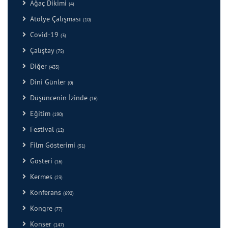
Ağaç Dikimi
(4)
Atölye Çalışması
(10)
Covid-19
(3)
Çalıştay
(75)
Diğer
(435)
Dini Günler
(0)
Düşüncenin İzinde
(16)
Eğitim
(190)
Festival
(12)
Film Gösterimi
(51)
Gösteri
(16)
Kermes
(23)
Konferans
(692)
Kongre
(77)
Konser
(147)