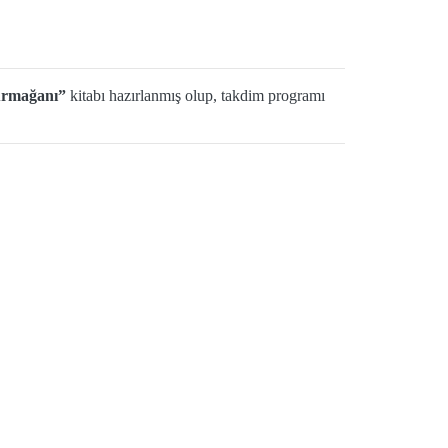
Armağanı”
kitabı hazırlanmış olup, takdim programı