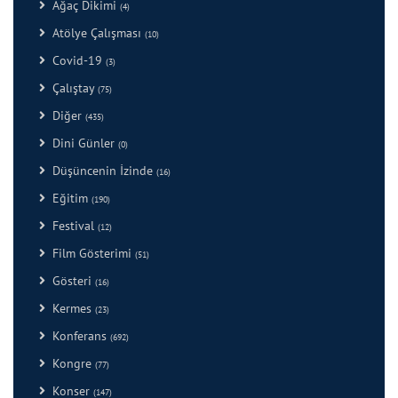
Ağaç Dikimi
(4)
Atölye Çalışması
(10)
Covid-19
(3)
Çalıştay
(75)
Diğer
(435)
Dini Günler
(0)
Düşüncenin İzinde
(16)
Eğitim
(190)
Festival
(12)
Film Gösterimi
(51)
Gösteri
(16)
Kermes
(23)
Konferans
(692)
Kongre
(77)
Konser
(147)