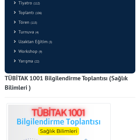
Tiyatro
(112)
Toplantı
(106)
Tören
(115)
Turnuva
(4)
Uzaktan Eğitim
(3)
Workshop
(9)
Yarışma
(22)
TÜBİTAK 1001 Bilgilendirme Toplantısı (Sağlık
Bilimleri )