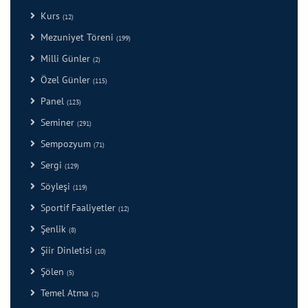
Kurs
(12)
Mezuniyet Töreni
(199)
Milli Günler
(2)
Özel Günler
(115)
Panel
(123)
Seminer
(291)
Sempozyum
(71)
Sergi
(129)
Söyleşi
(119)
Sportif Faaliyetler
(12)
Şenlik
(8)
Şiir Dinletisi
(10)
Şölen
(5)
Temel Atma
(2)