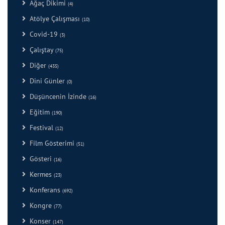
Ağaç Dikimi
(4)
Atölye Çalışması
(10)
Covid-19
(3)
Çalıştay
(75)
Diğer
(435)
Dini Günler
(0)
Düşüncenin İzinde
(16)
Eğitim
(190)
Festival
(12)
Film Gösterimi
(51)
Gösteri
(16)
Kermes
(23)
Konferans
(692)
Kongre
(77)
Konser
(147)