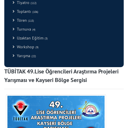
Tiyatro
(112)
Toplantı
(106)
Tören
(115)
Turnuva
(4)
Uzaktan Eğitim
(3)
Workshop
(9)
Yarışma
(22)
TÜBİTAK 49.Lise Öğrencileri Araştırma Projeleri
Yarışması ve Kayseri Bölge Sergisi