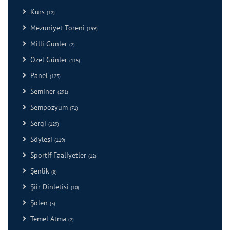
Kurs
(12)
Mezuniyet Töreni
(199)
Milli Günler
(2)
Özel Günler
(115)
Panel
(123)
Seminer
(291)
Sempozyum
(71)
Sergi
(129)
Söyleşi
(119)
Sportif Faaliyetler
(12)
Şenlik
(8)
Şiir Dinletisi
(10)
Şölen
(5)
Temel Atma
(2)