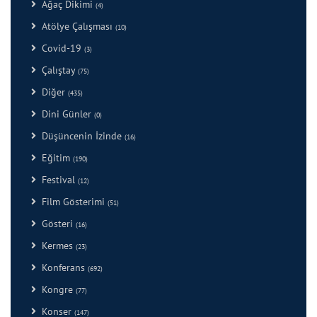
Ağaç Dikimi
(4)
Atölye Çalışması
(10)
Covid-19
(3)
Çalıştay
(75)
Diğer
(435)
Dini Günler
(0)
Düşüncenin İzinde
(16)
Eğitim
(190)
Festival
(12)
Film Gösterimi
(51)
Gösteri
(16)
Kermes
(23)
Konferans
(692)
Kongre
(77)
Konser
(147)