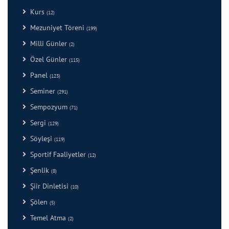
Kurs
(12)
Mezuniyet Töreni
(199)
Milli Günler
(2)
Özel Günler
(115)
Panel
(123)
Seminer
(291)
Sempozyum
(71)
Sergi
(129)
Söyleşi
(119)
Sportif Faaliyetler
(12)
Şenlik
(8)
Şiir Dinletisi
(10)
Şölen
(5)
Temel Atma
(2)