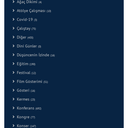
Ağaç Dikimi
(4)
Atölye Çalışması
(10)
Covid-19
(3)
Çalıştay
(75)
Diğer
(435)
Dini Günler
(0)
Düşüncenin İzinde
(16)
Eğitim
(190)
Festival
(12)
Film Gösterimi
(51)
Gösteri
(16)
Kermes
(23)
Konferans
(692)
Kongre
(77)
Konser
(147)