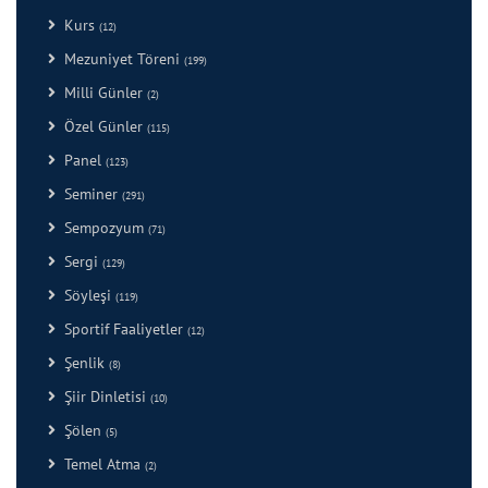
Kurs
(12)
Mezuniyet Töreni
(199)
Milli Günler
(2)
Özel Günler
(115)
Panel
(123)
Seminer
(291)
Sempozyum
(71)
Sergi
(129)
Söyleşi
(119)
Sportif Faaliyetler
(12)
Şenlik
(8)
Şiir Dinletisi
(10)
Şölen
(5)
Temel Atma
(2)