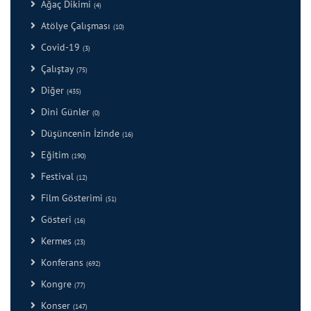
Ağaç Dikimi
(4)
Atölye Çalışması
(10)
Covid-19
(3)
Çalıştay
(75)
Diğer
(435)
Dini Günler
(0)
Düşüncenin İzinde
(16)
Eğitim
(190)
Festival
(12)
Film Gösterimi
(51)
Gösteri
(16)
Kermes
(23)
Konferans
(692)
Kongre
(77)
Konser
(147)