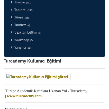
Tiyatro
(112)
Toplantı
(106)
Tören
(115)
Turnuva
(4)
Uzaktan Eğitim
(3)
Workshop
(9)
Yarışma
(22)
Turcademy Kullanıcı Eğitimi
Türkçe Akademik Kitaplara Uzanan Yol - Turcademy
|
www.turcademy.com