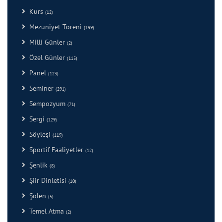
Kurs
(12)
Mezuniyet Töreni
(199)
Milli Günler
(2)
Özel Günler
(115)
Panel
(123)
Seminer
(291)
Sempozyum
(71)
Sergi
(129)
Söyleşi
(119)
Sportif Faaliyetler
(12)
Şenlik
(8)
Şiir Dinletisi
(10)
Şölen
(5)
Temel Atma
(2)