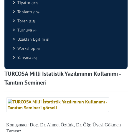
Tiyatro
(112)
Toplantı
(106)
Tören
(115)
Turnuva
(4)
Uzaktan Eğitim
(3)
Workshop
(9)
Yarışma
(22)
TURCOSA Milli İstatistik Yazılımının Kullanımı -
Tanıtım Semineri
Konuşmacı:
Doç. Dr. Ahmet Öztürk, Dr. Öğr. Üyesi Gökmen
Zararsız