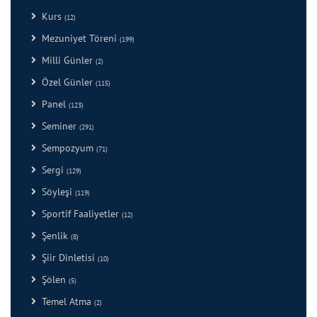
Kurs
(12)
Mezuniyet Töreni
(199)
Milli Günler
(2)
Özel Günler
(115)
Panel
(123)
Seminer
(291)
Sempozyum
(71)
Sergi
(129)
Söyleşi
(119)
Sportif Faaliyetler
(12)
Şenlik
(8)
Şiir Dinletisi
(10)
Şölen
(5)
Temel Atma
(2)