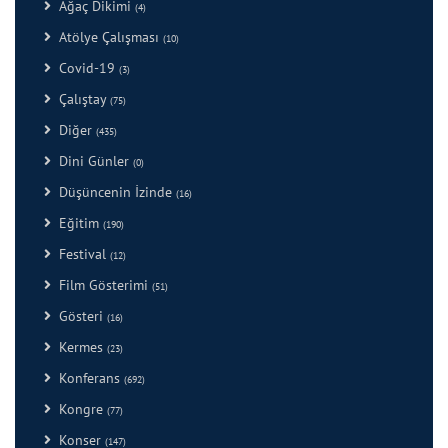
Ağaç Dikimi
(4)
Atölye Çalışması
(10)
Covid-19
(3)
Çalıştay
(75)
Diğer
(435)
Dini Günler
(0)
Düşüncenin İzinde
(16)
Eğitim
(190)
Festival
(12)
Film Gösterimi
(51)
Gösteri
(16)
Kermes
(23)
Konferans
(692)
Kongre
(77)
Konser
(147)