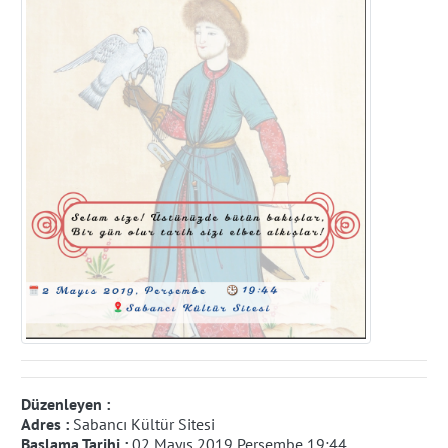
Düzenleyen :
Adres :
Sabancı Kültür Sitesi
Başlama Tarihi :
02 Mayıs 2019 Perşembe 19:44