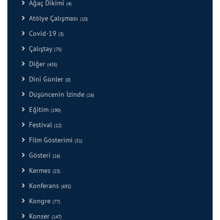
Ağaç Dikimi
(4)
Atölye Çalışması
(10)
Covid-19
(3)
Çalıştay
(75)
Diğer
(435)
Dini Günler
(0)
Düşüncenin İzinde
(16)
Eğitim
(190)
Festival
(12)
Film Gösterimi
(51)
Gösteri
(16)
Kermes
(23)
Konferans
(692)
Kongre
(77)
Konser
(147)