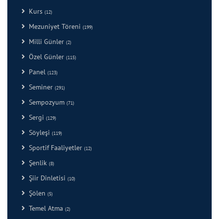
Kurs
(12)
Mezuniyet Töreni
(199)
Milli Günler
(2)
Özel Günler
(115)
Panel
(123)
Seminer
(291)
Sempozyum
(71)
Sergi
(129)
Söyleşi
(119)
Sportif Faaliyetler
(12)
Şenlik
(8)
Şiir Dinletisi
(10)
Şölen
(5)
Temel Atma
(2)