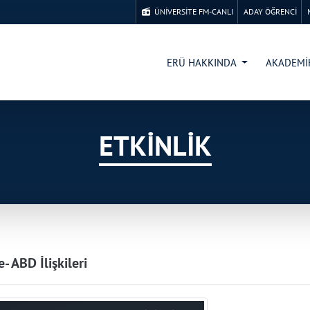
ÜNİVERSİTE FM-CANLI
ADAY ÖĞRENCİ
ERÜ HAKKINDA
AKADEM
ETKİNLİK
- ABD İlişkileri