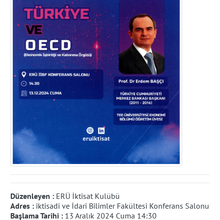
Düzenleyen :
ERÜ İktisat Kulübü
Adres :
iktisadi ve İdari Bilimler Fakültesi Konferans Salonu
Başlama Tarihi :
13 Aralık 2024 Cuma 14:30