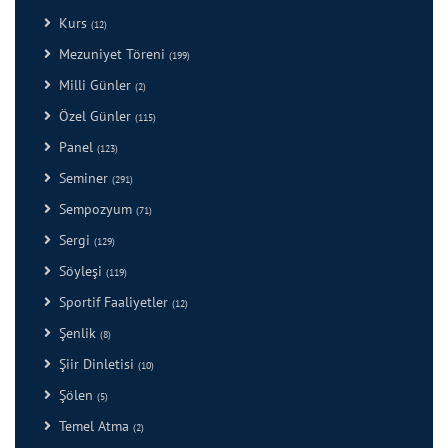
Kurs
(12)
Mezuniyet Töreni
(199)
Milli Günler
(2)
Özel Günler
(115)
Panel
(123)
Seminer
(291)
Sempozyum
(71)
Sergi
(129)
Söyleşi
(119)
Sportif Faaliyetler
(12)
Şenlik
(8)
Şiir Dinletisi
(10)
Şölen
(5)
Temel Atma
(2)