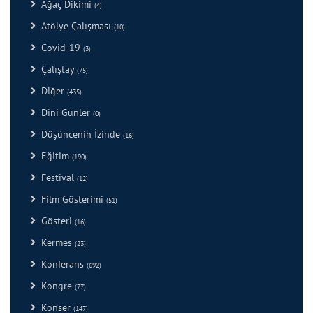
Ağaç Dikimi
(4)
Atölye Çalışması
(10)
Covid-19
(3)
Çalıştay
(75)
Diğer
(435)
Dini Günler
(0)
Düşüncenin İzinde
(16)
Eğitim
(190)
Festival
(12)
Film Gösterimi
(51)
Gösteri
(16)
Kermes
(23)
Konferans
(692)
Kongre
(77)
Konser
(147)