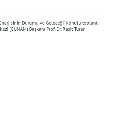
 Enerjisinin Durumu ve Geleceği” konulu toplantı
ezi (GÜNAM) Başkanı Prof. Dr. Raşit Turan