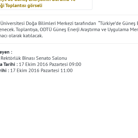
 Üniversitesi Doğa Bilimleri Merkezi tarafından “Türkiye’de Güneş
necek. Toplantıya, ODTÜ Güneş Enerji Araştırma ve Uygulama Merk
cı olarak katılacak.
eyen :
:
Rektörlük Binası Senato Salonu
 Tarihi :
17 Ekim 2016 Pazartesi 09:00
rihi :
17 Ekim 2016 Pazartesi 11:00