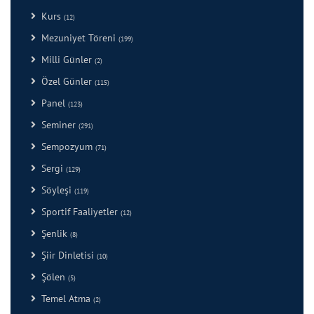
Kurs
(12)
Mezuniyet Töreni
(199)
Milli Günler
(2)
Özel Günler
(115)
Panel
(123)
Seminer
(291)
Sempozyum
(71)
Sergi
(129)
Söyleşi
(119)
Sportif Faaliyetler
(12)
Şenlik
(8)
Şiir Dinletisi
(10)
Şölen
(5)
Temel Atma
(2)