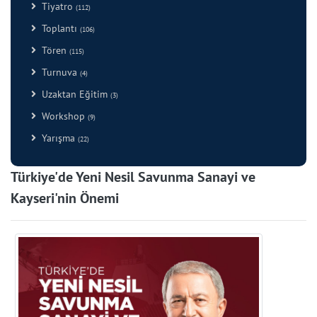
Tiyatro
(112)
Toplantı
(106)
Tören
(115)
Turnuva
(4)
Uzaktan Eğitim
(3)
Workshop
(9)
Yarışma
(22)
Türkiye'de Yeni Nesil Savunma Sanayi ve
Kayseri'nin Önemi