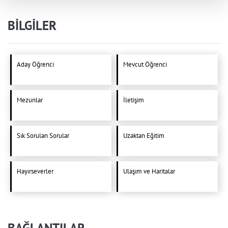
BİLGİLER
Aday Öğrenci
Mevcut Öğrenci
Mezunlar
İletişim
Sık Sorulan Sorular
Uzaktan Eğitim
Hayırseverler
Ulaşım ve Haritalar
BAĞLANTILAR