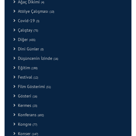
Ağaç Dikimi
(4)
Atölye Çalışması
(10)
Covid-19
(3)
Çalıştay
(75)
Diğer
(435)
Dini Günler
(0)
Düşüncenin İzinde
(16)
Eğitim
(190)
Festival
(12)
Film Gösterimi
(51)
Gösteri
(16)
Kermes
(23)
Konferans
(692)
Kongre
(77)
Konser
(147)