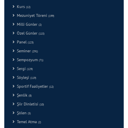
Kurs
(12)
Mezuniyet Töreni
(199)
Milli Günler
(2)
Özel Günler
(115)
Panel
(123)
Seminer
(291)
Sempozyum
(71)
Sergi
(129)
Söyleşi
(119)
Sportif Faaliyetler
(12)
Şenlik
(8)
Şiir Dinletisi
(10)
Şölen
(5)
Temel Atma
(2)