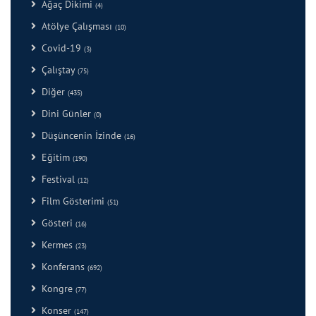
Ağaç Dikimi
(4)
Atölye Çalışması
(10)
Covid-19
(3)
Çalıştay
(75)
Diğer
(435)
Dini Günler
(0)
Düşüncenin İzinde
(16)
Eğitim
(190)
Festival
(12)
Film Gösterimi
(51)
Gösteri
(16)
Kermes
(23)
Konferans
(692)
Kongre
(77)
Konser
(147)