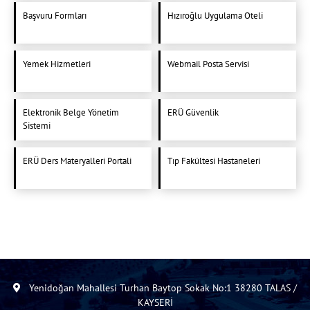
Başvuru Formları
Hızıroğlu Uygulama Oteli
Yemek Hizmetleri
Webmail Posta Servisi
Elektronik Belge Yönetim
ERÜ Güvenlik
Sistemi
ERÜ Ders Materyalleri Portali
Tıp Fakültesi Hastaneleri
Yenidoğan Mahallesi Turhan Baytop Sokak No:1 38280 TALAS /
KAYSERİ