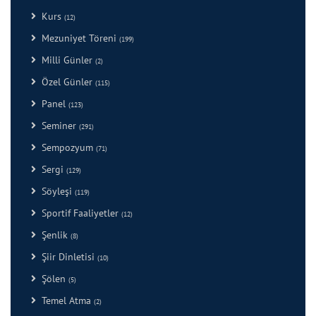
Kurs
(12)
Mezuniyet Töreni
(199)
Milli Günler
(2)
Özel Günler
(115)
Panel
(123)
Seminer
(291)
Sempozyum
(71)
Sergi
(129)
Söyleşi
(119)
Sportif Faaliyetler
(12)
Şenlik
(8)
Şiir Dinletisi
(10)
Şölen
(5)
Temel Atma
(2)