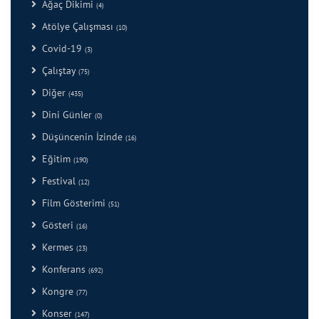
Ağaç Dikimi
(4)
Atölye Çalışması
(10)
Covid-19
(3)
Çalıştay
(75)
Diğer
(435)
Dini Günler
(0)
Düşüncenin İzinde
(16)
Eğitim
(190)
Festival
(12)
Film Gösterimi
(51)
Gösteri
(16)
Kermes
(23)
Konferans
(692)
Kongre
(77)
Konser
(147)