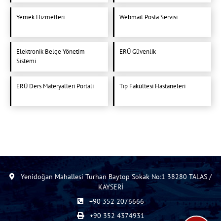
Yemek Hizmetleri
Webmail Posta Servisi
Elektronik Belge Yönetim
ERÜ Güvenlik
Sistemi
ERÜ Ders Materyalleri Portali
Tıp Fakültesi Hastaneleri
Yenidoğan Mahallesi Turhan Baytop Sokak No:1 38280 TALAS /
KAYSERİ
+90 352 2076666
+90 352 4374931