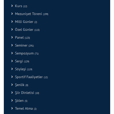
Kurs
(12)
Mezuniyet Töreni
(199)
Milli Günler
(2)
Özel Günler
(115)
Panel
(123)
Seminer
(291)
Sempozyum
(71)
Sergi
(129)
Söyleşi
(119)
Sportif Faaliyetler
(12)
Şenlik
(8)
Şiir Dinletisi
(10)
Şölen
(5)
Temel Atma
(2)