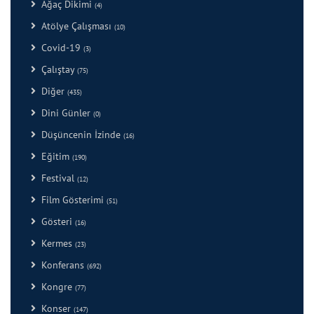
Ağaç Dikimi
(4)
Atölye Çalışması
(10)
Covid-19
(3)
Çalıştay
(75)
Diğer
(435)
Dini Günler
(0)
Düşüncenin İzinde
(16)
Eğitim
(190)
Festival
(12)
Film Gösterimi
(51)
Gösteri
(16)
Kermes
(23)
Konferans
(692)
Kongre
(77)
Konser
(147)