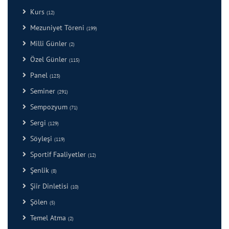
Kurs
(12)
Mezuniyet Töreni
(199)
Milli Günler
(2)
Özel Günler
(115)
Panel
(123)
Seminer
(291)
Sempozyum
(71)
Sergi
(129)
Söyleşi
(119)
Sportif Faaliyetler
(12)
Şenlik
(8)
Şiir Dinletisi
(10)
Şölen
(5)
Temel Atma
(2)