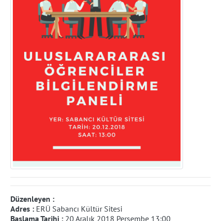
Düzenleyen :
Adres :
ERÜ Sabancı Kültür Sitesi
Başlama Tarihi :
20 Aralık 2018 Perşembe 13:00