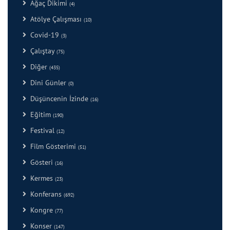
Ağaç Dikimi
(4)
Atölye Çalışması
(10)
Covid-19
(3)
Çalıştay
(75)
Diğer
(435)
Dini Günler
(0)
Düşüncenin İzinde
(16)
Eğitim
(190)
Festival
(12)
Film Gösterimi
(51)
Gösteri
(16)
Kermes
(23)
Konferans
(692)
Kongre
(77)
Konser
(147)