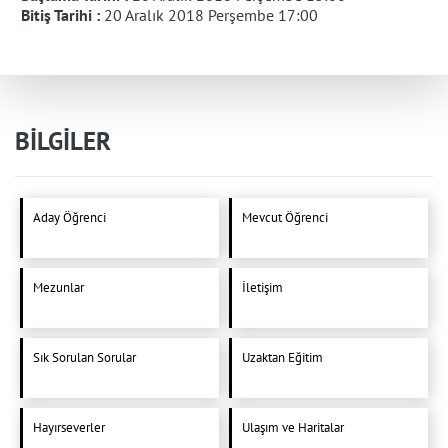
Bitiş Tarihi :
20 Aralık 2018 Perşembe 17:00
BİLGİLER
Aday Öğrenci
Mevcut Öğrenci
Mezunlar
İletişim
Sık Sorulan Sorular
Uzaktan Eğitim
Hayırseverler
Ulaşım ve Haritalar