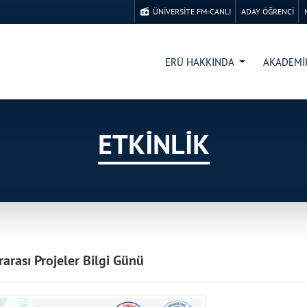
ÜNİVERSİTE FM-CANLI
ADAY ÖĞRENCİ
ERÜ HAKKINDA
AKADEM
ETKİNLİK
rarası Projeler Bilgi Günü