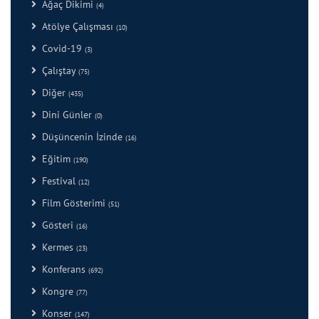
Ağaç Dikimi
(4)
Atölye Çalışması
(10)
Covid-19
(3)
Çalıştay
(75)
Diğer
(435)
Dini Günler
(0)
Düşüncenin İzinde
(16)
Eğitim
(190)
Festival
(12)
Film Gösterimi
(51)
Gösteri
(16)
Kermes
(23)
Konferans
(692)
Kongre
(77)
Konser
(147)