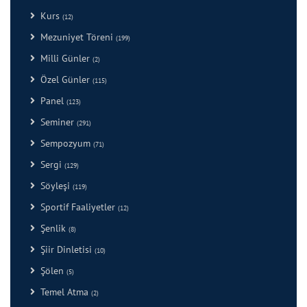
Kurs
(12)
Mezuniyet Töreni
(199)
Milli Günler
(2)
Özel Günler
(115)
Panel
(123)
Seminer
(291)
Sempozyum
(71)
Sergi
(129)
Söyleşi
(119)
Sportif Faaliyetler
(12)
Şenlik
(8)
Şiir Dinletisi
(10)
Şölen
(5)
Temel Atma
(2)