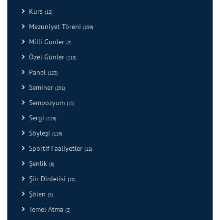
Kurs
(12)
Mezuniyet Töreni
(199)
Milli Günler
(2)
Özel Günler
(115)
Panel
(123)
Seminer
(291)
Sempozyum
(71)
Sergi
(129)
Söyleşi
(119)
Sportif Faaliyetler
(12)
Şenlik
(8)
Şiir Dinletisi
(10)
Şölen
(5)
Temel Atma
(2)