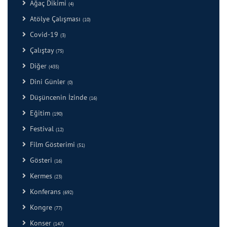
Ağaç Dikimi
(4)
Atölye Çalışması
(10)
Covid-19
(3)
Çalıştay
(75)
Diğer
(435)
Dini Günler
(0)
Düşüncenin İzinde
(16)
Eğitim
(190)
Festival
(12)
Film Gösterimi
(51)
Gösteri
(16)
Kermes
(23)
Konferans
(692)
Kongre
(77)
Konser
(147)