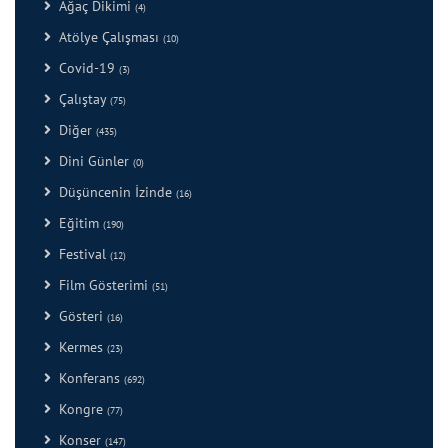
Ağaç Dikimi
(4)
Atölye Çalışması
(10)
Covid-19
(3)
Çalıştay
(75)
Diğer
(435)
Dini Günler
(0)
Düşüncenin İzinde
(16)
Eğitim
(190)
Festival
(12)
Film Gösterimi
(51)
Gösteri
(16)
Kermes
(23)
Konferans
(692)
Kongre
(77)
Konser
(147)