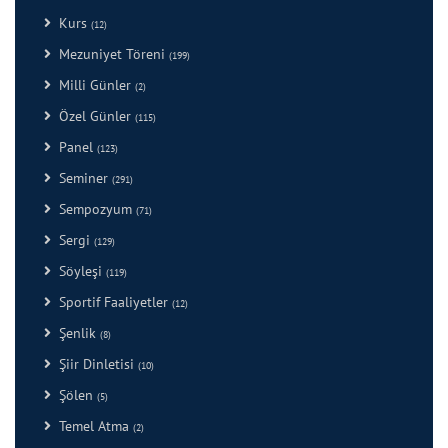
Kurs
(12)
Mezuniyet Töreni
(199)
Milli Günler
(2)
Özel Günler
(115)
Panel
(123)
Seminer
(291)
Sempozyum
(71)
Sergi
(129)
Söyleşi
(119)
Sportif Faaliyetler
(12)
Şenlik
(8)
Şiir Dinletisi
(10)
Şölen
(5)
Temel Atma
(2)