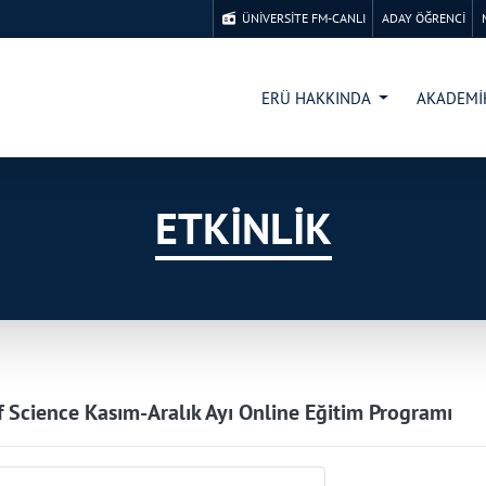
ÜNİVERSİTE FM-CANLI
ADAY ÖĞRENCİ
ERÜ HAKKINDA
AKADEM
ETKİNLİK
 Science Kasım-Aralık Ayı Online Eğitim Programı