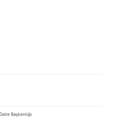
aire Başkanlığı