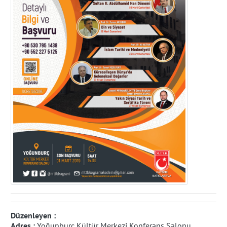
Düzenleyen :
Adres :
Yoğunburç Kültür Merkezi Konferans Salonu