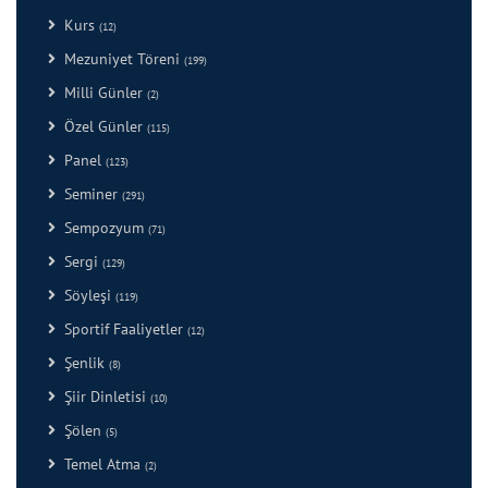
Kurs
(12)
Mezuniyet Töreni
(199)
Milli Günler
(2)
Özel Günler
(115)
Panel
(123)
Seminer
(291)
Sempozyum
(71)
Sergi
(129)
Söyleşi
(119)
Sportif Faaliyetler
(12)
Şenlik
(8)
Şiir Dinletisi
(10)
Şölen
(5)
Temel Atma
(2)