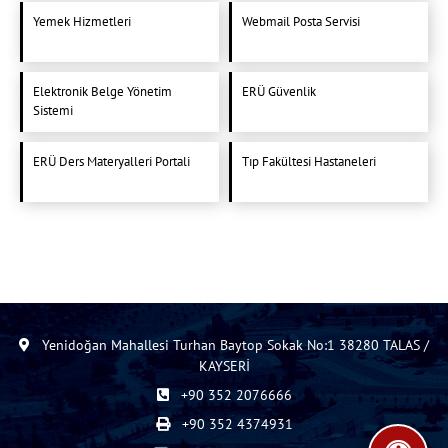
Yemek Hizmetleri
Webmail Posta Servisi
Elektronik Belge Yönetim
ERÜ Güvenlik
Sistemi
ERÜ Ders Materyalleri Portali
Tıp Fakültesi Hastaneleri
Yenidoğan Mahallesi Turhan Baytop Sokak No:1 38280 TALAS /
KAYSERİ
+90 352 2076666
+90 352 4374931