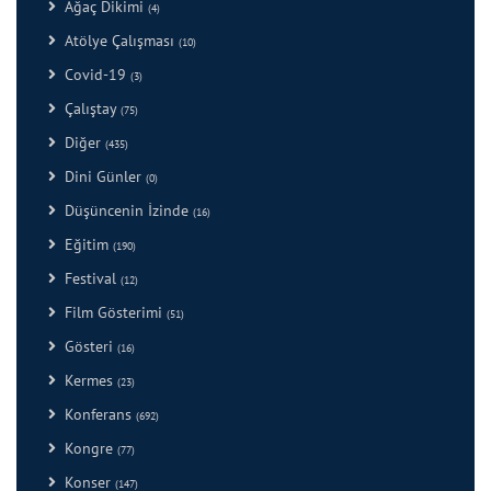
Ağaç Dikimi
(4)
Atölye Çalışması
(10)
Covid-19
(3)
Çalıştay
(75)
Diğer
(435)
Dini Günler
(0)
Düşüncenin İzinde
(16)
Eğitim
(190)
Festival
(12)
Film Gösterimi
(51)
Gösteri
(16)
Kermes
(23)
Konferans
(692)
Kongre
(77)
Konser
(147)