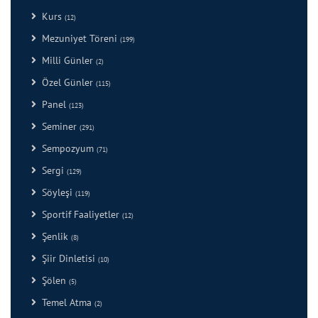
Kurs
(12)
Mezuniyet Töreni
(199)
Milli Günler
(2)
Özel Günler
(115)
Panel
(123)
Seminer
(291)
Sempozyum
(71)
Sergi
(129)
Söyleşi
(119)
Sportif Faaliyetler
(12)
Şenlik
(8)
Şiir Dinletisi
(10)
Şölen
(5)
Temel Atma
(2)