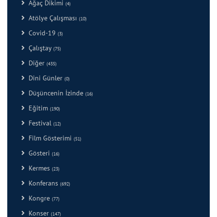
Ağaç Dikimi
(4)
Atölye Çalışması
(10)
Covid-19
(3)
Çalıştay
(75)
Diğer
(435)
Dini Günler
(0)
Düşüncenin İzinde
(16)
Eğitim
(190)
Festival
(12)
Film Gösterimi
(51)
Gösteri
(16)
Kermes
(23)
Konferans
(692)
Kongre
(77)
Konser
(147)