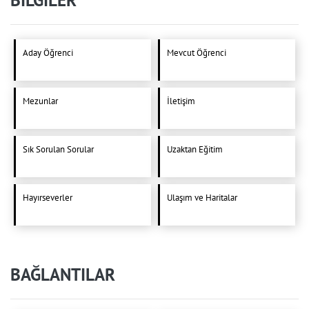
BİLGİLER
Aday Öğrenci
Mevcut Öğrenci
Mezunlar
İletişim
Sık Sorulan Sorular
Uzaktan Eğitim
Hayırseverler
Ulaşım ve Haritalar
BAĞLANTILAR