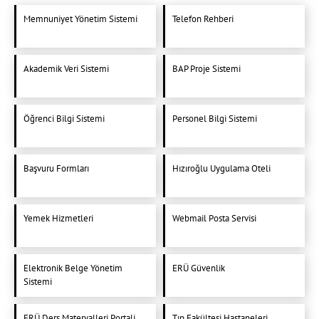
Memnuniyet Yönetim Sistemi
Telefon Rehberi
Akademik Veri Sistemi
BAP Proje Sistemi
Öğrenci Bilgi Sistemi
Personel Bilgi Sistemi
Başvuru Formları
Hızıroğlu Uygulama Oteli
Yemek Hizmetleri
Webmail Posta Servisi
Elektronik Belge Yönetim
ERÜ Güvenlik
Sistemi
ERÜ Ders Materyalleri Portali
Tıp Fakültesi Hastaneleri